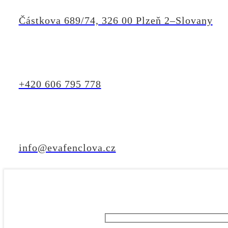
Částkova 689/74, 326 00 Plzeň 2–Slovany
+420 606 795 778
info@evafenclova.cz