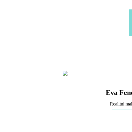
Eva Fen
Realitní ma