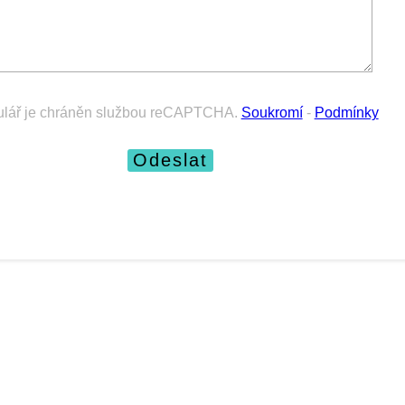
lář je chráněn službou reCAPTCHA.
Soukromí
-
Podmínky