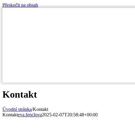
Přeskočit na obsah
Kontakt
Úvodní stránka
/
Kontakt
Kontakt
eva.fenclova
2025-02-07T20:58:48+00:00